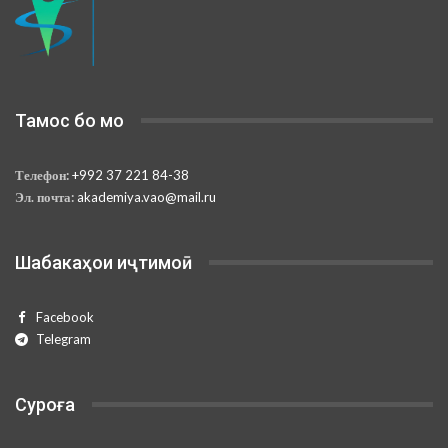
Тамос бо мо
Телефон:
+992 37 221 84-38
Эл. почта:
akademiya.vao@mail.ru
Шабакаҳои иҷтимоӣ
Facebook
Telegram
Суроға