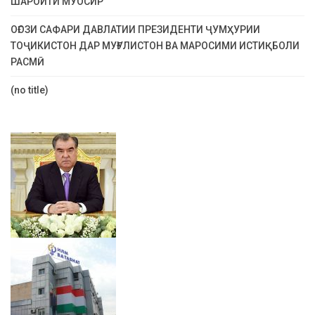
ШАРОИТИ МУОСИР
ОҒОЗИ САФАРИ ДАВЛАТИИ ПРЕЗИДЕНТИ ҶУМҲУРИИ
ТОҶИКИСТОН ДАР МУҒУЛИСТОН ВА МАРОСИМИ ИСТИҚБОЛИ
РАСМӢ
(no title)