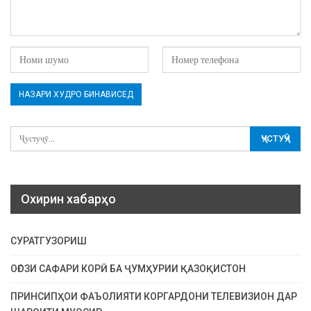
Охирин хабарҳо
СУРАТГУЗОРИШ
ОҒОЗИ САФАРИ КОРӢ БА ҶУМҲУРИИ ҚАЗОҚИСТОН
ПРИНСИПҲОИ ФАЪОЛИЯТИ КОРГАРДОНИ ТЕЛЕВИЗИОН ДАР