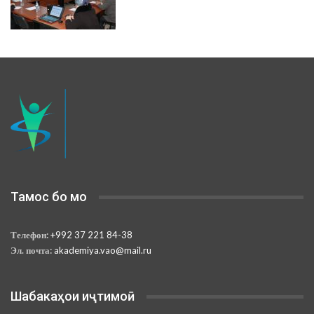
Тамос бо мо
Телефон:
+992 37 221 84-38
Эл. почта:
akademiya.vao@mail.ru
Шабакаҳои иҷтимоӣ