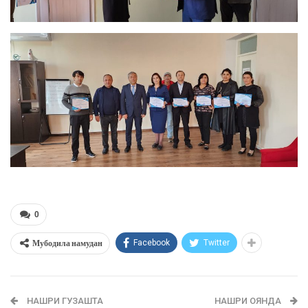
0
Мубодила намудан
Facebook
Twitter
НАШРИ ГУЗАШТА
НАШРИ ОЯНДА