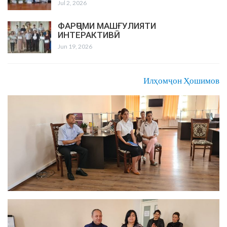
Jul 2, 2026
ФАРҶОМИ МАШҒУЛИЯТИ
ИНТЕРАКТИВӢ
Jun 19, 2026
Илҳомҷон Ҳошимов