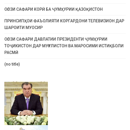
ОҒОЗИ САФАРИ КОРӢ БА ҶУМҲУРИИ ҚАЗОҚИСТОН
ПРИНСИПҲОИ ФАЪОЛИЯТИ КОРГАРДОНИ ТЕЛЕВИЗИОН ДАР
ШАРОИТИ МУОСИР
ОҒОЗИ САФАРИ ДАВЛАТИИ ПРЕЗИДЕНТИ ҶУМҲУРИИ
ТОҶИКИСТОН ДАР МУҒУЛИСТОН ВА МАРОСИМИ ИСТИҚБОЛИ
РАСМӢ
(no title)