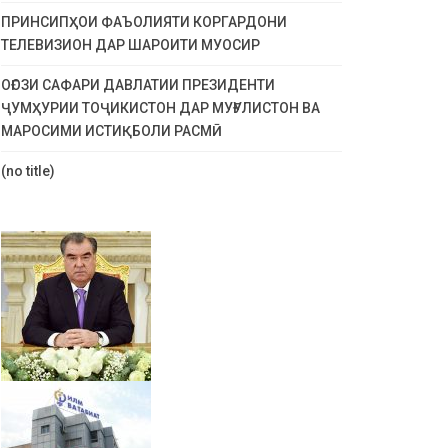
ПРИНСИПҲОИ ФАЪОЛИЯТИ КОРГАРДОНИ
ТЕЛЕВИЗИОН ДАР ШАРОИТИ МУОСИР
ОҒОЗИ САФАРИ ДАВЛАТИИ ПРЕЗИДЕНТИ
ҶУМҲУРИИ ТОҶИКИСТОН ДАР МУҒУЛИСТОН ВА
МАРОСИМИ ИСТИҚБОЛИ РАСМӢ
(no title)