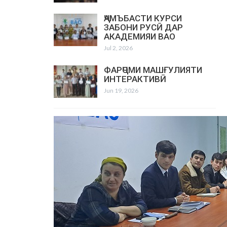
ҶАМЪБАСТИ КУРСИ
ЗАБОНИ РУСӢ ДАР
АКАДЕМИЯИ ВАО
Jul 2, 2026
ФАРҶОМИ МАШҒУЛИЯТИ
ИНТЕРАКТИВӢ
Jun 19, 2026