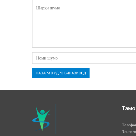
Тамо
Телефо
Эл. поч