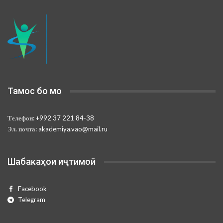
Тамос бо мо
Телефон:
+992 37 221 84-38
Эл. почта:
akademiya.vao@mail.ru
Шабакаҳои иҷтимоӣ
Facebook
Telegram