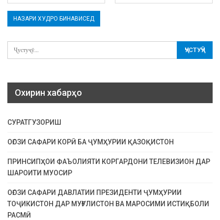
Охирин хабарҳо
СУРАТГУЗОРИШ
ОҒОЗИ САФАРИ КОРӢ БА ҶУМҲУРИИ ҚАЗОҚИСТОН
ПРИНСИПҲОИ ФАЪОЛИЯТИ КОРГАРДОНИ ТЕЛЕВИЗИОН ДАР
ШАРОИТИ МУОСИР
ОҒОЗИ САФАРИ ДАВЛАТИИ ПРЕЗИДЕНТИ ҶУМҲУРИИ
ТОҶИКИСТОН ДАР МУҒУЛИСТОН ВА МАРОСИМИ ИСТИҚБОЛИ
РАСМӢ