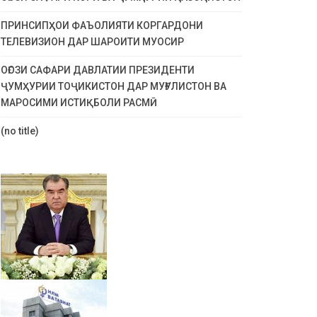
ПРИНСИПҲОИ ФАЪОЛИЯТИ КОРГАРДОНИ
ТЕЛЕВИЗИОН ДАР ШАРОИТИ МУОСИР
ОҒОЗИ САФАРИ ДАВЛАТИИ ПРЕЗИДЕНТИ
ҶУМҲУРИИ ТОҶИКИСТОН ДАР МУҒУЛИСТОН ВА
МАРОСИМИ ИСТИҚБОЛИ РАСМӢ
(no title)