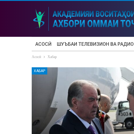
АСОСӢ
ШУЪБАИ ТЕЛЕВИЗИОН ВА РАДИО
Асосӣ
Хабар
ХАБАР