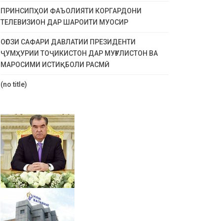
ПРИНСИПҲОИ ФАЪОЛИЯТИ КОРГАРДОНИ
ТЕЛЕВИЗИОН ДАР ШАРОИТИ МУОСИР
ОҒОЗИ САФАРИ ДАВЛАТИИ ПРЕЗИДЕНТИ
ҶУМҲУРИИ ТОҶИКИСТОН ДАР МУҒУЛИСТОН ВА
МАРОСИМИ ИСТИҚБОЛИ РАСМӢ
(no title)