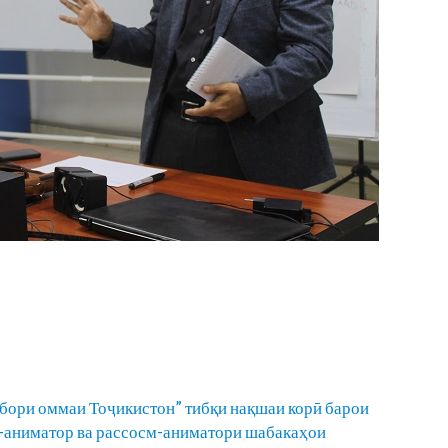
бори оммаи Тоҷикистон” тибқи нақшаи корӣ барои
н-аниматор ва рассосм-аниматори шабакаҳои