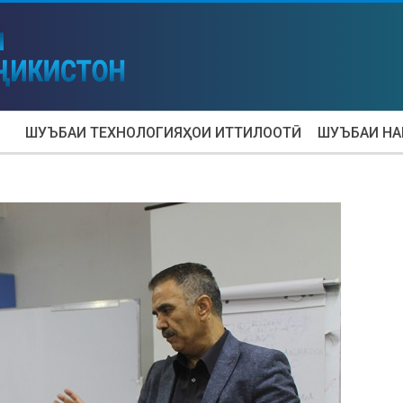
ШУЪБАИ ТЕХНОЛОГИЯҲОИ ИТТИЛООТӢ
ШУЪБАИ Н