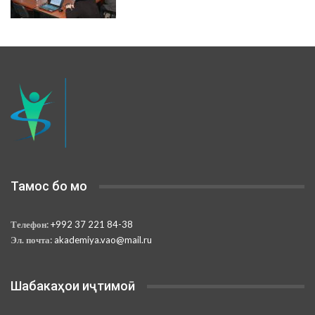
Тамос бо мо
Телефон:
+992 37 221 84-38
Эл. почта:
akademiya.vao@mail.ru
Шабакаҳои иҷтимоӣ