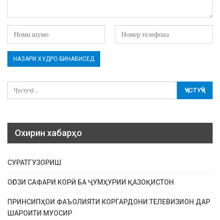
Охирин хабарҳо
СУРАТГУЗОРИШ
ОҒОЗИ САФАРИ КОРӢ БА ҶУМҲУРИИ ҚАЗОҚИСТОН
ПРИНСИПҲОИ ФАЪОЛИЯТИ КОРГАРДОНИ ТЕЛЕВИЗИОН ДАР
ШАРОИТИ МУОСИР