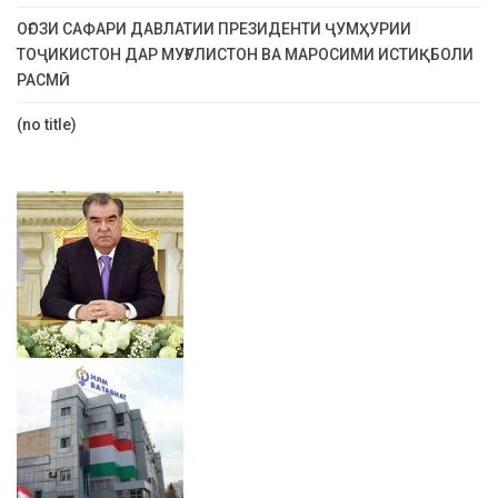
ОҒОЗИ САФАРИ ДАВЛАТИИ ПРЕЗИДЕНТИ ҶУМҲУРИИ
ТОҶИКИСТОН ДАР МУҒУЛИСТОН ВА МАРОСИМИ ИСТИҚБОЛИ
РАСМӢ
(no title)