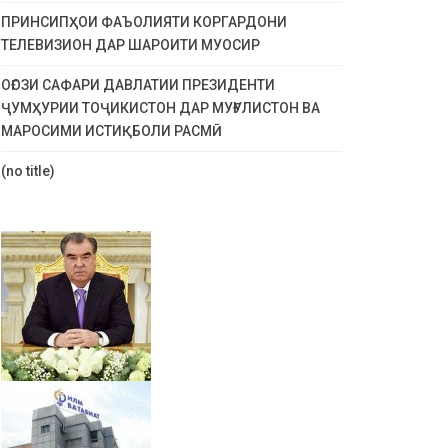
ПРИНСИПҲОИ ФАЪОЛИЯТИ КОРГАРДОНИ
ТЕЛЕВИЗИОН ДАР ШАРОИТИ МУОСИР
ОҒОЗИ САФАРИ ДАВЛАТИИ ПРЕЗИДЕНТИ
ҶУМҲУРИИ ТОҶИКИСТОН ДАР МУҒУЛИСТОН ВА
МАРОСИМИ ИСТИҚБОЛИ РАСМӢ
(no title)