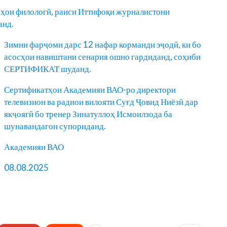
мҳои филологӣ, раиси Иттифоқи журналистони
анд.
Зимни фарҷоми дарс 12 нафар корманди эҷодӣ, ки бо
асосҳои навиштани сенария ошно гардиданд, соҳиби
СЕРТИФИКАТ шуданд.
Сертификатҳои Академияи ВАО-ро директори
телевизион ва радиои вилояти Суғд Ҷовид Ниёзӣ дар
якҷоягӣ бо тренер Зинатуллоҳ Исмоилзода ба
шунавандагон супориданд.
Академияи ВАО
08.08.2025