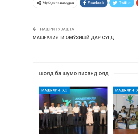
Мубодила намудан
Facebook
Twitter
НАШРИ ГУЗАШТА
МАШҒУЛИЯТИ ОМӮЗИШӢ ДАР СУҒД
шояд ба шумо писанд ояд
МАШҒУЛИЯТҲО
МАШҒУЛИЯТ