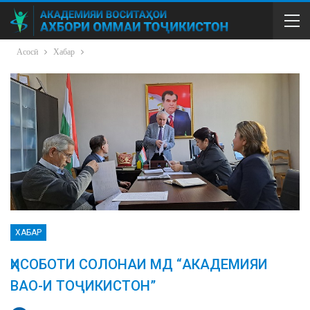
Асосӣ
Хабар
ХАБАР
ҲИСОБОТИ СОЛОНАИ МД “АКАДЕМИЯИ
ВАО-И ТОҶИКИСТОН”