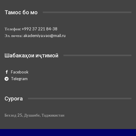
Тамос бо мо
Телефон:
+992 37 221 84-38
Эл. почта:
akademiya.vao@mail.ru
Шабакаҳои иҷтимоӣ
Facebook
Telegram
Суроға
Бехзод 25, Душанбе, Таджикистан