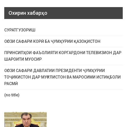
Охирин хабарҳо
СУРАТГУЗОРИШ
ОҒОЗИ САФАРИ КОРӢ БА ҶУМҲУРИИ ҚАЗОҚИСТОН
ПРИНСИПҲОИ ФАЪОЛИЯТИ КОРГАРДОНИ ТЕЛЕВИЗИОН ДАР
ШАРОИТИ МУОСИР
ОҒОЗИ САФАРИ ДАВЛАТИИ ПРЕЗИДЕНТИ ҶУМҲУРИИ
ТОҶИКИСТОН ДАР МУҒУЛИСТОН ВА МАРОСИМИ ИСТИҚБОЛИ
РАСМӢ
(no title)