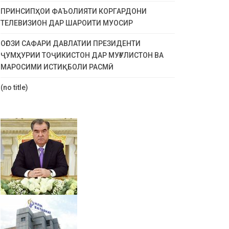
ПРИНСИПҲОИ ФАЪОЛИЯТИ КОРГАРДОНИ
ТЕЛЕВИЗИОН ДАР ШАРОИТИ МУОСИР
ОҒОЗИ САФАРИ ДАВЛАТИИ ПРЕЗИДЕНТИ
ҶУМҲУРИИ ТОҶИКИСТОН ДАР МУҒУЛИСТОН ВА
МАРОСИМИ ИСТИҚБОЛИ РАСМӢ
(no title)