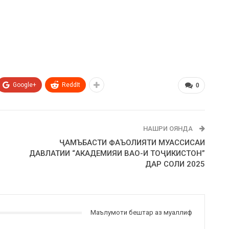
Google+
ReddIt
0
НАШРИ ОЯНДА
ҶАМЪБАСТИ ФАЪОЛИЯТИ МУАССИСАИ
ДАВЛАТИИ “АКАДЕМИЯИ ВАО-И ТОҶИКИСТОН”
ДАР СОЛИ 2025
Маълумоти бештар аз муаллиф