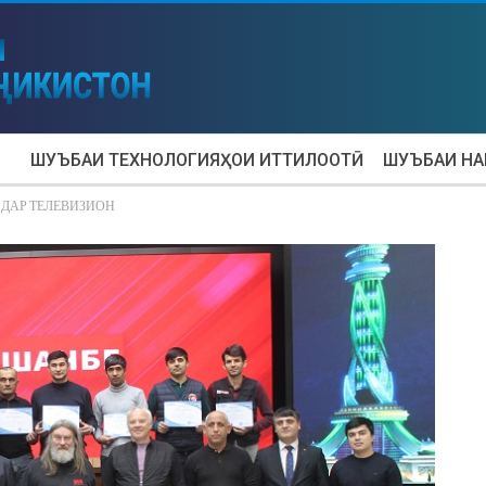
ШУЪБАИ ТЕХНОЛОГИЯҲОИ ИТТИЛООТӢ
ШУЪБАИ Н
ДАР ТЕЛЕВИЗИОН