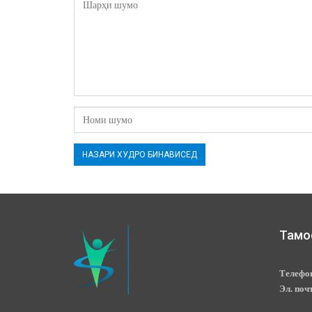
Тамо
Телефо
Эл. поч