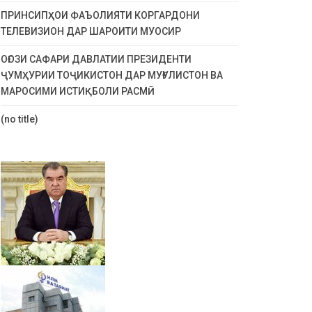
ПРИНСИПҲОИ ФАЪОЛИЯТИ КОРГАРДОНИ
ТЕЛЕВИЗИОН ДАР ШАРОИТИ МУОСИР
ОҒОЗИ САФАРИ ДАВЛАТИИ ПРЕЗИДЕНТИ
ҶУМҲУРИИ ТОҶИКИСТОН ДАР МУҒУЛИСТОН ВА
МАРОСИМИ ИСТИҚБОЛИ РАСМӢ
(no title)