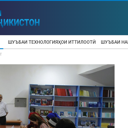
ШУЪБАИ ТЕХНОЛОГИЯҲОИ ИТТИЛООТӢ
ШУЪБАИ Н
Т