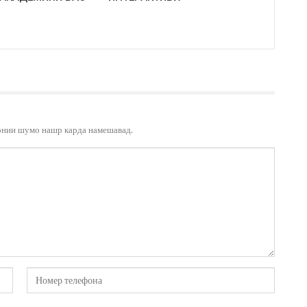
онии шумо нашр карда намешавад.